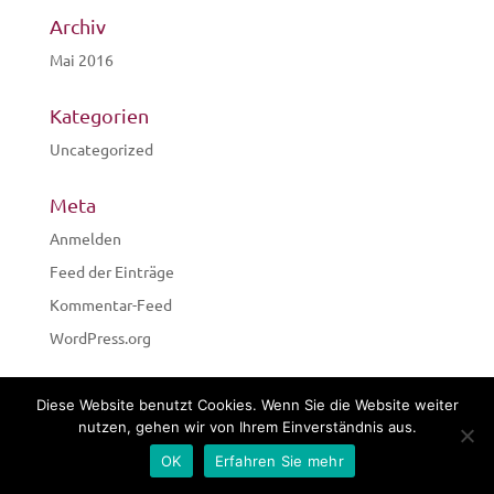
Archiv
Mai 2016
Kategorien
Uncategorized
Meta
Anmelden
Feed der Einträge
Kommentar-Feed
WordPress.org
Diese Website benutzt Cookies. Wenn Sie die Website weiter
nutzen, gehen wir von Ihrem Einverständnis aus.
OK
Erfahren Sie mehr