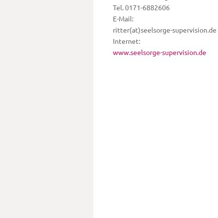
Tel. 0171-6882606
E-Mail:
ritter(at)seelsorge-supervision.de
Internet:
www.seelsorge-supervision.de