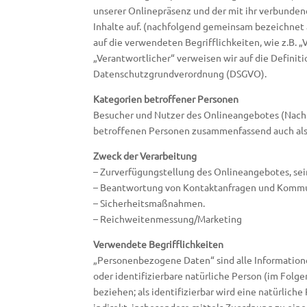
unserer Onlinepräsenz und der mit ihr verbunde
Inhalte auf. (nachfolgend gemeinsam bezeichnet 
auf die verwendeten Begrifflichkeiten, wie z.B. „
„Verantwortlicher“ verweisen wir auf die Definiti
Datenschutzgrundverordnung (DSGVO).
Kategorien betroffener Personen
Besucher und Nutzer des Onlineangebotes (Nach
betroffenen Personen zusammenfassend auch als 
Zweck der Verarbeitung
– Zurverfügungstellung des Onlineangebotes, sei
– Beantwortung von Kontaktanfragen und Kommu
– Sicherheitsmaßnahmen.
– Reichweitenmessung/Marketing
Verwendete Begrifflichkeiten
„Personenbezogene Daten“ sind alle Informationen,
oder identifizierbare natürliche Person (im Folg
beziehen; als identifizierbar wird eine natürliche