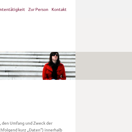
ntentätigkeit
Zur Person
Kontakt
rt, den Umfang und Zweck der
hfolgend kurz „Daten“) innerhalb