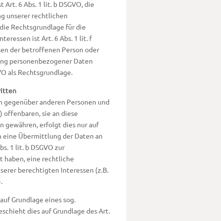
rt. 6 Abs. 1 lit. b DSGVO, die
ng unserer rechtlichen
d die Rechtsgrundlage für die
ressen ist Art. 6 Abs. 1 lit. f
sen der betroffenen Person oder
tung personenbezogener Daten
GVO als Rechtsgrundlage.
itten
en gegenüber anderen Personen und
 offenbaren, sie an diese
n gewähren, erfolgt dies nur auf
n eine Übermittlung der Daten an
bs. 1 lit. b DSGVO zur
gt haben, eine rechtliche
serer berechtigten Interessen (z.B.
.
auf Grundlage eines sog.
schieht dies auf Grundlage des Art.