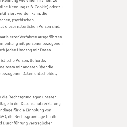
ner Kennung wie einem Namen, zu
line-Kennung (z.B. Cookie) oder zu
ifiziert werden kann, die
schen, psychischen,
tät dieser natürlichen Person sind.
omatisierter Verfahren ausgeführten
sammenhang mit personenbezogenen
tisch jeden Umgang mit Daten.
ristische Person, Behörde,
gemeinsam mit anderen über die
enbezogenen Daten entscheidet,
n die Rechtsgrundlagen unserer
dlage in der Datenschutzerklärung
undlage für die Einholung von
DSGVO, die Rechtsgrundlage für die
nd Durchführung vertraglicher