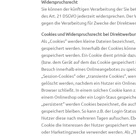
Widerspruchsrecht
Sie können der künftigen Verarbeitung der Sie 
des Art. 21 DSGVO jederzeit widersprechen. Der
gegen die Verarbeitung für Zwecke der Direktwer
Cookies und Widerspruchsrecht bei Direktwerbu
Als „Cookies“ werden kleine Dateien bezeichnet,
gespeichert werden. Innerhalb der Cookies könn
gespeichert werden. Ein Cookie dient primär daz
(bzw. dem Gerät auf dem das Cookie gespeichert 
Besuch innerhalb eines Onlineangebotes zu speic
„Session-Cookies“ oder „transiente Cookies“, wer
gelöscht werden, nachdem ein Nutzer ein Online
Browser schließt. In einem solchen Cookie kann z.
einem Onlineshop oder ein Login-Staus gespeich
„persistent“ werden Cookies bezeichnet, die auc
gespeichert bleiben. So kann z.B. der Login-Stat
Nutzer diese nach mehreren Tagen aufsuchen. Eb
Cookie die Interessen der Nutzer gespeichert we
oder Marketingzwecke verwendet werden. Als „T