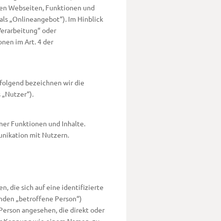
nen Webseiten, Funktionen und
als „Onlineangebot“). Im Hinblick
Verarbeitung“ oder
onen im Art. 4 der
folgend bezeichnen wir die
„Nutzer“).
ner Funktionen und Inhalte.
nikation mit Nutzern.
 die sich auf eine identifizierte
enden „betroffene Person“)
 Person angesehen, die direkt oder