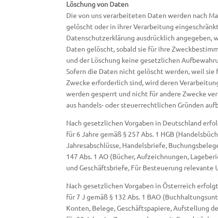
Löschung von Daten
Die von uns verarbeiteten Daten werden nach Ma
gelöscht oder in ihrer Verarbeitung eingeschränk
Datenschutzerklärung ausdrücklich angegeben, w
Daten gelöscht, sobald sie für ihre Zweckbestimm
und der Löschung keine gesetzlichen Aufbewahr
Sofern die Daten nicht gelöscht werden, weil sie 
Zwecke erforderlich sind, wird deren Verarbeitun
werden gesperrt und nicht für andere Zwecke verarb
aus handels- oder steuerrechtlichen Gründen au
Nach gesetzlichen Vorgaben in Deutschland erfo
für 6 Jahre gemäß § 257 Abs. 1 HGB (Handelsbüche
Jahresabschlüsse, Handelsbriefe, Buchungsbelege,
147 Abs. 1 AO (Bücher, Aufzeichnungen, Lageber
und Geschäftsbriefe, Für Besteuerung relevante U
Nach gesetzlichen Vorgaben in Österreich erfol
für 7 J gemäß § 132 Abs. 1 BAO (Buchhaltungsun
Konten, Belege, Geschäftspapiere, Aufstellung d