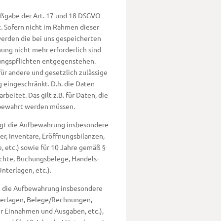
ßgabe der Art. 17 und 18 DSGVO
t. Sofern nicht im Rahmen dieser
erden die bei uns gespeicherten
ung nicht mehr erforderlich sind
ungspflichten entgegenstehen.
für andere und gesetzlich zulässige
g eingeschränkt. D.h. die Daten
eitet. Das gilt z.B. für Daten, die
fbewahrt werden müssen.
lgt die Aufbewahrung insbesondere
r, Inventare, Eröffnungsbilanzen,
 etc.) sowie für 10 Jahre gemäß §
ichte, Buchungsbelege, Handels-
nterlagen, etc.).
gt die Aufbewahrung insbesondere
terlagen, Belege/Rechnungen,
er Einnahmen und Ausgaben, etc.),