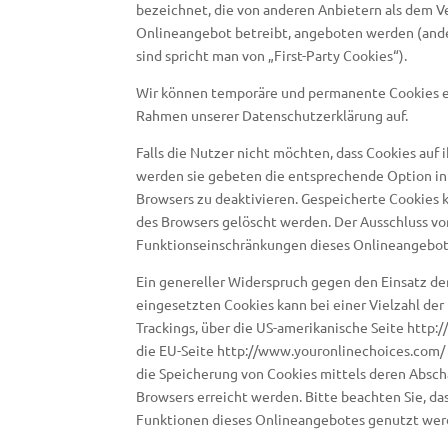
bezeichnet, die von anderen Anbietern als dem Ve
Onlineangebot betreibt, angeboten werden (ander
sind spricht man von „First-Party Cookies“).
Wir können temporäre und permanente Cookies ei
Rahmen unserer Datenschutzerklärung auf.
Falls die Nutzer nicht möchten, dass Cookies auf
werden sie gebeten die entsprechende Option in
Browsers zu deaktivieren. Gespeicherte Cookies
des Browsers gelöscht werden. Der Ausschluss vo
Funktionseinschränkungen dieses Onlineangebot
Ein genereller Widerspruch gegen den Einsatz d
eingesetzten Cookies kann bei einer Vielzahl der 
Trackings, über die US-amerikanische Seite http:
die EU-Seite http://www.youronlinechoices.com/ 
die Speicherung von Cookies mittels deren Absch
Browsers erreicht werden. Bitte beachten Sie, da
Funktionen dieses Onlineangebotes genutzt wer