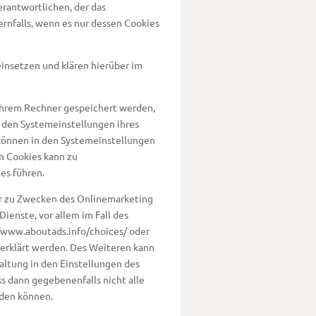
rantwortlichen, der das
nfalls, wenn es nur dessen Cookies
nsetzen und klären hierüber im
 ihrem Rechner gespeichert werden,
 den Systemeinstellungen ihres
 können in den Systemeinstellungen
n Cookies kann zu
es führen.
er zu Zwecken des Onlinemarketing
Dienste, vor allem im Fall des
//www.aboutads.info/choices/ oder
erklärt werden. Des Weiteren kann
altung in den Einstellungen des
ss dann gegebenenfalls nicht alle
den können.