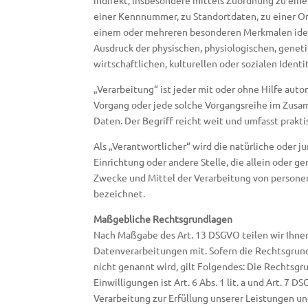
indirekt, insbesondere mittels Zuordnung zu ei
einer Kennnummer, zu Standortdaten, zu einer On
einem oder mehreren besonderen Merkmalen ident
Ausdruck der physischen, physiologischen, geneti
wirtschaftlichen, kulturellen oder sozialen Identi
„Verarbeitung“ ist jeder mit oder ohne Hilfe aut
Vorgang oder jede solche Vorgangsreihe im Zu
Daten. Der Begriff reicht weit und umfasst prak
Als „Verantwortlicher“ wird die natürliche oder ju
Einrichtung oder andere Stelle, die allein oder 
Zwecke und Mittel der Verarbeitung von person
bezeichnet.
Maßgebliche Rechtsgrundlagen
Nach Maßgabe des Art. 13 DSGVO teilen wir Ihne
Datenverarbeitungen mit. Sofern die Rechtsgrun
nicht genannt wird, gilt Folgendes: Die Rechtsgr
Einwilligungen ist Art. 6 Abs. 1 lit. a und Art. 7 
Verarbeitung zur Erfüllung unserer Leistungen u