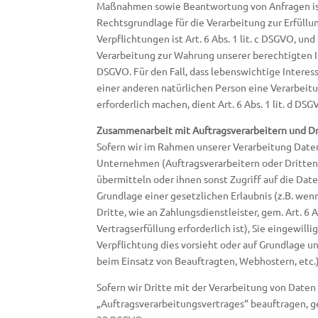
Maßnahmen sowie Beantwortung von Anfragen ist A
Rechtsgrundlage für die Verarbeitung zur Erfüllu
Verpflichtungen ist Art. 6 Abs. 1 lit. c DSGVO, un
Verarbeitung zur Wahrung unserer berechtigten Inte
DSGVO. Für den Fall, dass lebenswichtige Interes
einer anderen natürlichen Person eine Verarbei
erforderlich machen, dient Art. 6 Abs. 1 lit. d DS
Zusammenarbeit mit Auftragsverarbeitern und Dr
Sofern wir im Rahmen unserer Verarbeitung Dat
Unternehmen (Auftragsverarbeitern oder Dritten)
übermitteln oder ihnen sonst Zugriff auf die Date
Grundlage einer gesetzlichen Erlaubnis (z.B. wen
Dritte, wie an Zahlungsdienstleister, gem. Art. 6 A
Vertragserfüllung erforderlich ist), Sie eingewilli
Verpflichtung dies vorsieht oder auf Grundlage un
beim Einsatz von Beauftragten, Webhostern, etc.)
Sofern wir Dritte mit der Verarbeitung von Daten 
„Auftragsverarbeitungsvertrages“ beauftragen, ge